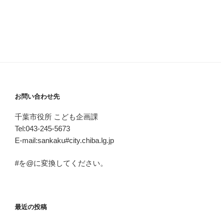
お問い合わせ先
千葉市役所 こども企画課
Tel:043-245-5673
E-mail:sankaku#city.chiba.lg.jp
#を@に変換してください。
最近の投稿