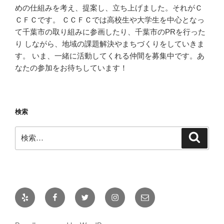
めの仕組みを考え、提案し、立ち上げました。それがＣ
ＣＦＣです。 ＣＣＦＣでは高校生や大学生を中心となっ
て千葉市の取り組みに参画したり、千葉市のPRを行った
り しながら、地域の課題解決やまちづくりをしていきま
す。 いま、一緒に活動してくれる仲間を募集中です。あ
なたの参加をお待ちしています！
検索
検
検
索
索:
Yelp
Facebook
Twitter
Instagram
メ
ー
ル