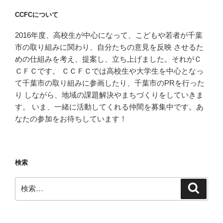
CCFCについて
2016年度、高校生が中心になって、こどもや若者が千葉
市の取り組みに関わり、自分たちの意見を反映 させるた
めの仕組みを考え、提案し、立ち上げました。それがＣ
ＣＦＣです。 ＣＣＦＣでは高校生や大学生を中心となっ
て千葉市の取り組みに参画したり、千葉市のPRを行った
り しながら、地域の課題解決やまちづくりをしていきま
す。 いま、一緒に活動してくれる仲間を募集中です。あ
なたの参加をお待ちしています！
検索
検
検
索
索: