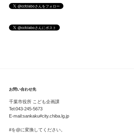
お問い合わせ先
千葉市役所 こども企画課
Tel:043-245-5673
E-mail:sankaku#city.chiba.lg.jp
#を@に変換してください。