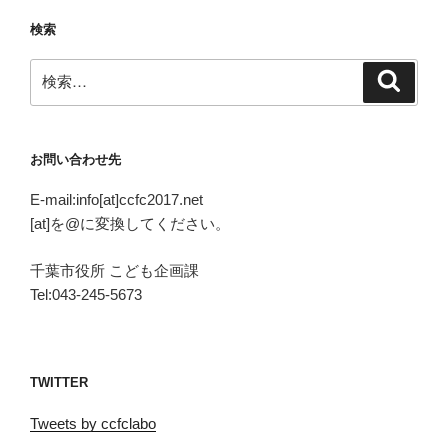
検索
検
検
索
索:
お問い合わせ先
E-mail:info[at]ccfc2017.net
[at]を@に変換してください。
千葉市役所 こども企画課
Tel:043-245-5673
TWITTER
Tweets by ccfclabo