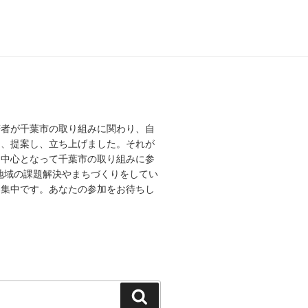
若者が千葉市の取り組みに関わり、自
え、提案し、立ち上げました。それが
を中心となって千葉市の取り組みに参
、地域の課題解決やまちづくりをしてい
募集中です。あなたの参加をお待ちし
検