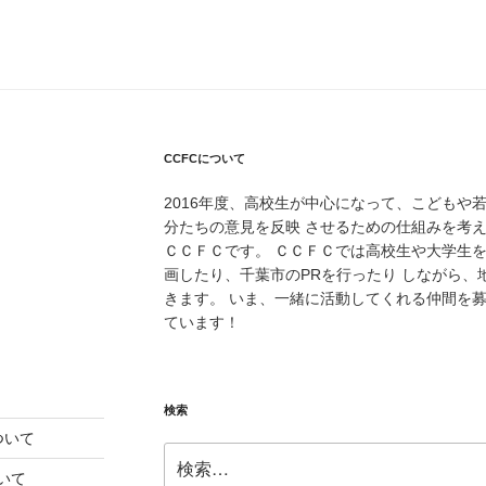
CCFCについて
2016年度、高校生が中心になって、こどもや
分たちの意見を反映 させるための仕組みを考
ＣＣＦＣです。 ＣＣＦＣでは高校生や大学生
画したり、千葉市のPRを行ったり しながら
きます。 いま、一緒に活動してくれる仲間を
ています！
検索
ついて
検
索:
いて