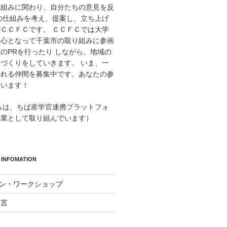
り組みに関わり、自分たちの意見を反
の仕組みを考え、提案し、立ち上げ
ＣＣＦＣです。 ＣＣＦＣでは大学
中心となって千葉市の取り組みに参画
のPRを行ったり しながら、地域の
づくりをしていきます。 いま、一
くれる仲間を募集中です。あなたの参
ています！
からは、ちば産学官連携プラットフォ
事業として取り組んでいます）
INFOMATION
イン・ワークショップ
宣言