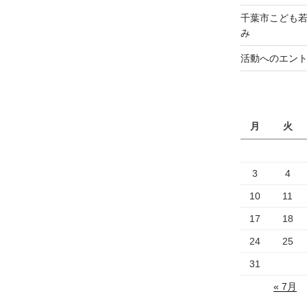
千葉市こども若
み
活動へのエン
月
火
3
4
10
11
17
18
24
25
31
« 7月