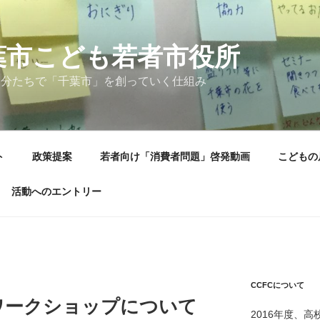
葉市こども若者市役所
自分たちで「千葉市」を創っていく仕組み
ト
政策提案
若者向け「消費者問題」啓発動画
こどもの
活動へのエントリー
CCFCについて
1月ワークショップについて
2016年度、