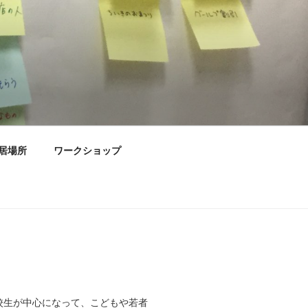
居場所
ワークショップ
高校生が中心になって、こどもや若者