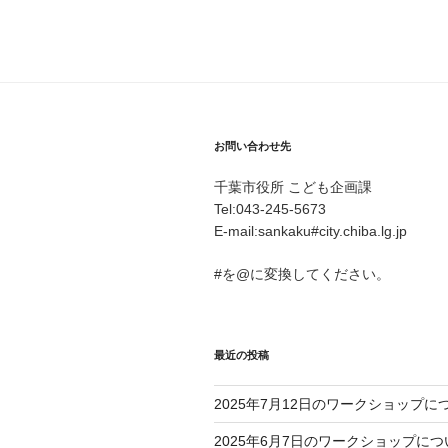
お問い合わせ先
千葉市役所 こども企画課
Tel:043-245-5673
E-mail:sankaku#city.chiba.lg.jp
#を@に変換してください。
最近の投稿
2025年7月12日のワークショップに
2025年6月7日のワークショップにつ