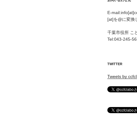
お問い合わせ先
E-mail:info[at]
[at]を@に変
千葉市役所 こ
Tel:043-245-5
TWITTER
Tweets by ccfc