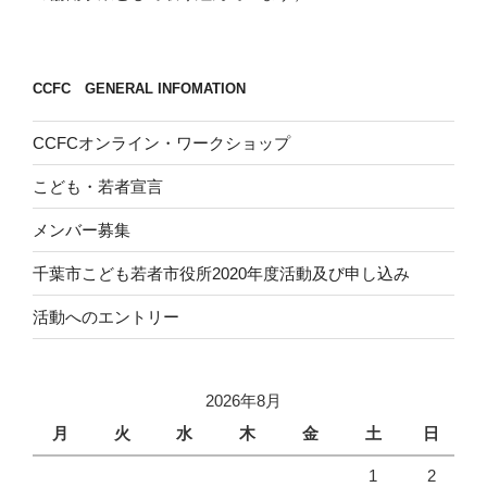
CCFC GENERAL INFOMATION
CCFCオンライン・ワークショップ
こども・若者宣言
メンバー募集
千葉市こども若者市役所2020年度活動及び申し込み
活動へのエントリー
2026年8月
月
火
水
木
金
土
日
1
2