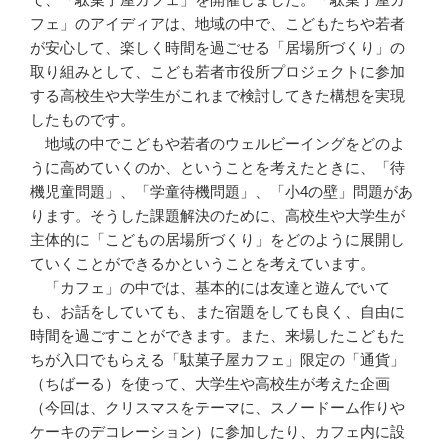
フェ」のアイディアは、地域の中で、こどもたちや若者
が安心して、楽しく時間を過ごせる「居場所づくり」の
取り組みとして、こども若者市役所プロジェクトに参加
する高校生や大学生がこれまで検討してきた構想を実現
したものです。
地域の中でこどもや若者のウェルビーイングをどのよ
うに高めていくのか、ということを考えたときに、「待
機児童問題」、「学童待機問題」、「小4の壁」問題があ
ります。そうした課題解決のために、高校生や大学生が
主体的に「こどもの居場所づくり」をどのように展開し
ていくことができるかということを考えています。
「カフェ」の中では、基本的には友達と遊んでいて
も、お話をしていても、また宿題をしても良く、自由に
時間を過ごすことができます。また、来場したこどもた
ちが入口でもらえる「駄菓子屋カフェ」限定の「通貨」
（ちばーる）を使って、大学生や高校生が考えた企画
（今回は、クリスマスをテーマに、スノードーム作りや
ケーキのデコレーション）に参加したり、カフェ内に設