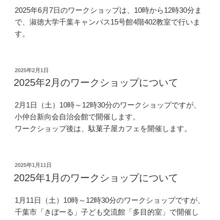
2025年6月7日のワークショップは、10時から12時30分ま
で、淑徳大学千葉キャンパス15号館4階402教室で行いま
す。
投
2025年2月1日
稿
2025年2月のワークショップについて
日:
2月1日（土）10時～12時30分のワークショップですが、
小仲台新向会自治会館で開催します。
ワークショップ後は、駄菓子屋カフェを開催します。
投
2025年1月11日
稿
2025年1月のワークショップについて
日:
1月11日（土）10時～12時30分のワークショップですが、
千葉市「きぼーる」子ども交流館「多目的室」で開催し