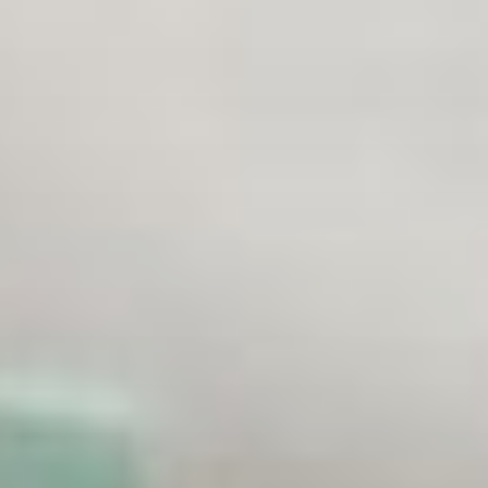
コ
ン
テ
ン
ツ
へ
ス
キ
ッ
プ