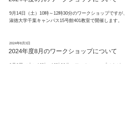
日:
9月14日（土）10時～12時30分のワークショップですが、
淑徳大学千葉キャンパス15号館401教室で開催します。
投
2024年8月3日
稿
2024年度8月のワークショップについて
日:
8月3日（土）10時～12時30分のワークショップですが、
淑徳大学千葉キャンパス12号館301教室で開催します。
投
2024年7月13日
稿
2024年度7月のワークショップについて
日:
7月13日（土）10時～12時30分のワークショップですが、
淑徳大学千葉キャンパス15号館5階502教室で開催しま
す。