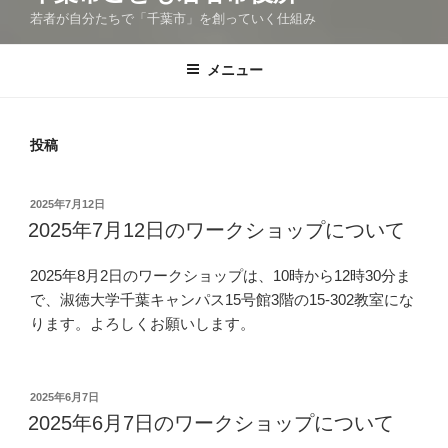
若者が自分たちで「千葉市」を創っていく仕組み
メニュー
投稿
投
2025年7月12日
稿
2025年7月12日のワークショップについて
日:
2025年8月2日のワークショップは、10時から12時30分ま
で、淑徳大学千葉キャンパス15号館3階の15-302教室にな
ります。よろしくお願いします。
投
2025年6月7日
稿
2025年6月7日のワークショップについて
日: