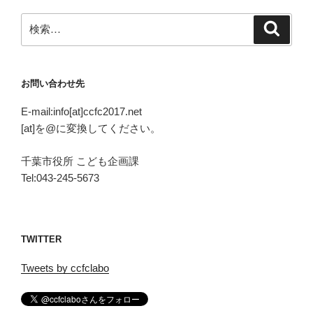
検
検
索
索:
お問い合わせ先
E-mail:info[at]ccfc2017.net
[at]を@に変換してください。
千葉市役所 こども企画課
Tel:043-245-5673
TWITTER
Tweets by ccfclabo