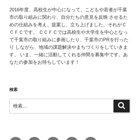
2016年度、高校生が中心になって、こどもや若者が千葉
市の取り組みに関わり、自分たちの意見を反映 させるた
めの仕組みを考え、提案し、立ち上げました。それがＣ
ＣＦＣです。 ＣＣＦＣでは高校生や大学生を中心となっ
て千葉市の取り組みに参画したり、千葉市のPRを行った
り しながら、地域の課題解決やまちづくりをしていきま
す。 いま、一緒に活動してくれる仲間を募集中です。あ
なたの参加をお待ちしています！
検索
検
検
索
索: