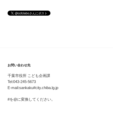
お問い合わせ先
千葉市役所 こども企画課
Tel:043-245-5673
E-mail:sankaku#city.chiba.lg.jp
#を@に変換してください。