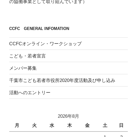
の協働事業として取り組んでいます）
CCFC GENERAL INFOMATION
CCFCオンライン・ワークショップ
こども・若者宣言
メンバー募集
千葉市こども若者市役所2020年度活動及び申し込み
活動へのエントリー
2026年8月
月
火
水
木
金
土
日