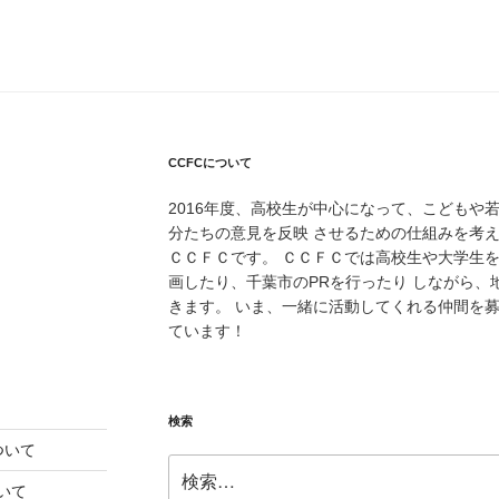
CCFCについて
2016年度、高校生が中心になって、こどもや
分たちの意見を反映 させるための仕組みを考
ＣＣＦＣです。 ＣＣＦＣでは高校生や大学生
画したり、千葉市のPRを行ったり しながら
きます。 いま、一緒に活動してくれる仲間を
ています！
検索
ついて
検
索:
いて