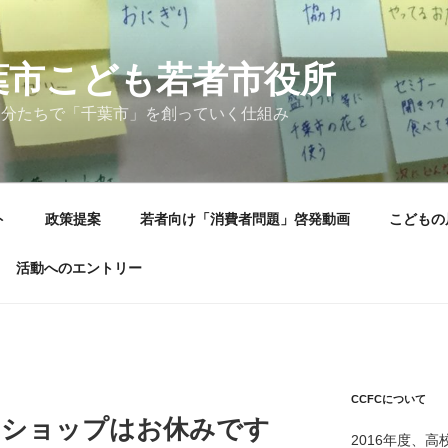
葉市こども若者市役所
自分たちで「千葉市」を創っていく仕組み
ト
政策提案
若者向け「消費者問題」啓発動画
こどもの
活動へのエントリー
CCFCについて
ークショップはお休みです
2016年度、