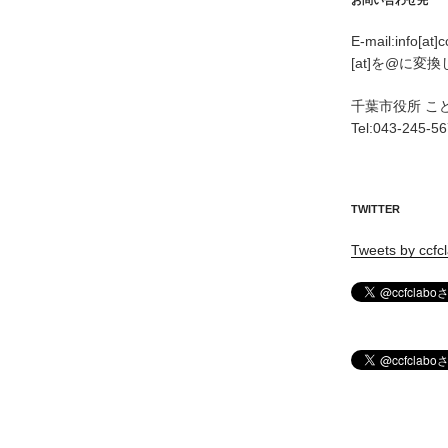
お問い合わせ先
E-mail:info[at]
[at]を@に変
千葉市役所 こ
Tel:043-245-5
TWITTER
Tweets by ccfc