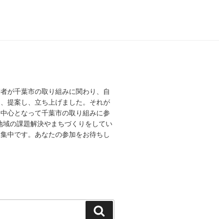
若者が千葉市の取り組みに関わり、自
え、提案し、立ち上げました。それが
を中心となって千葉市の取り組みに参
、地域の課題解決やまちづくりをしてい
募集中です。あなたの参加をお待ちし
検