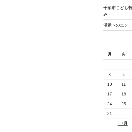
千葉市こども若
み
活動へのエン
月
火
3
4
10
11
17
18
24
25
31
« 7月