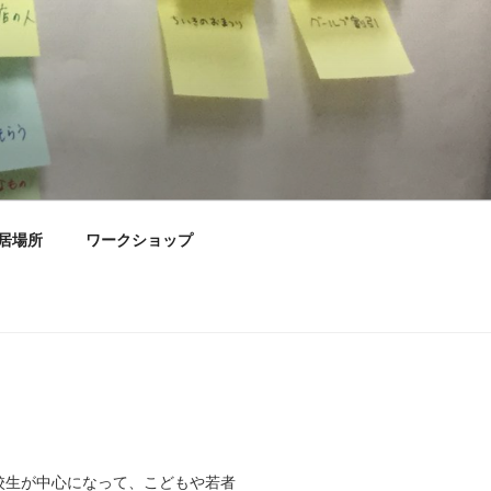
居場所
ワークショップ
高校生が中心になって、こどもや若者