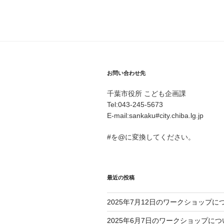
お問い合わせ先
千葉市役所 こども企画課
Tel:043-245-5673
E-mail:sankaku#city.chiba.lg.jp
#を@に変換してください。
最近の投稿
2025年7月12日のワークショップに
2025年6月7日のワークショップにつ