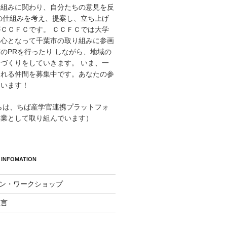
り組みに関わり、自分たちの意見を反
の仕組みを考え、提案し、立ち上げ
ＣＣＦＣです。 ＣＣＦＣでは大学
中心となって千葉市の取り組みに参画
のPRを行ったり しながら、地域の
づくりをしていきます。 いま、一
くれる仲間を募集中です。あなたの参
ています！
からは、ちば産学官連携プラットフォ
事業として取り組んでいます）
INFOMATION
イン・ワークショップ
宣言