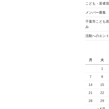
こども・若者
メンバー募集
千葉市こども若
み
活動へのエン
月
火
1
7
8
14
15
21
22
28
29
« 6月