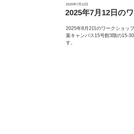
投
2025年7月12日
稿
2025年7月12日
日:
2025年8月2日のワークショッ
葉キャンパス15号館3階の15-
す。