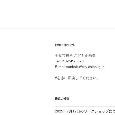
お問い合わせ先
千葉市役所 こども企画課
Tel:043-245-5673
E-mail:sankaku#city.chiba.lg.jp
#を@に変換してください。
最近の投稿
2025年7月12日のワークショップに