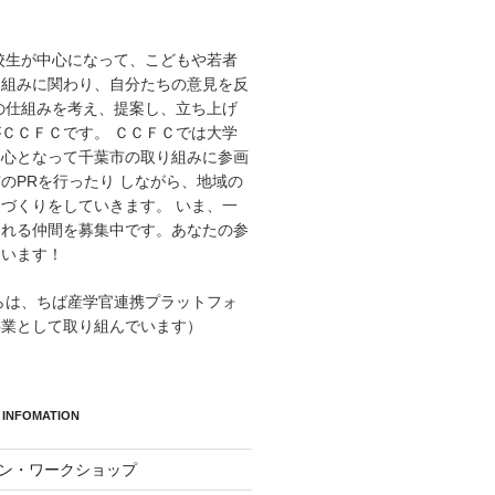
高校生が中心になって、こどもや若者
り組みに関わり、自分たちの意見を反
の仕組みを考え、提案し、立ち上げ
ＣＣＦＣです。 ＣＣＦＣでは大学
中心となって千葉市の取り組みに参画
のPRを行ったり しながら、地域の
づくりをしていきます。 いま、一
くれる仲間を募集中です。あなたの参
ています！
からは、ちば産学官連携プラットフォ
事業として取り組んでいます）
INFOMATION
イン・ワークショップ