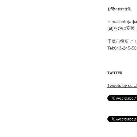
お問い合わせ先
E-mail:info[at]
[at]を@に変
千葉市役所 こ
Tel:043-245-5
TWITTER
Tweets by ccfc