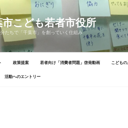
葉市こども若者市役所
自分たちで「千葉市」を創っていく仕組み
ト
政策提案
若者向け「消費者問題」啓発動画
こどもの
活動へのエントリー