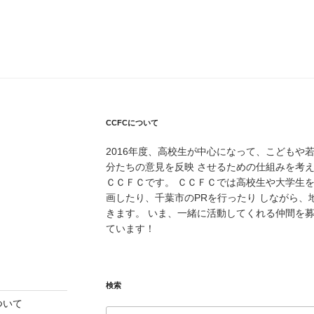
CCFCについて
2016年度、高校生が中心になって、こどもや
分たちの意見を反映 させるための仕組みを考
ＣＣＦＣです。 ＣＣＦＣでは高校生や大学生
画したり、千葉市のPRを行ったり しながら
きます。 いま、一緒に活動してくれる仲間を
ています！
検索
ついて
検