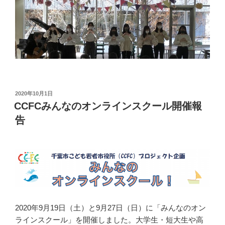
投
2020年10月1日
稿
CCFCみんなのオンラインスクール開催報
日:
告
2020年9月19日（土）と9月27日（日）に「みんなのオン
ラインスクール」を開催しました。大学生・短大生や高