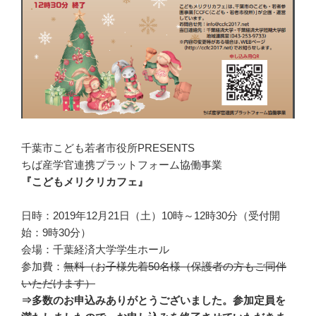
千葉市こども若者市役所PRESENTS
ちば産学官連携プラットフォーム協働事業
『こどもメリクリカフェ』
日時：2019年12月21日（土）10時～12時30分（受付開
始：9時30分）
会場：千葉経済大学学生ホール
参加費：
無料（お子様先着50名様（保護者の方もご同伴
いただけます）
⇒多数のお申込みありがとうございました。参加定員を