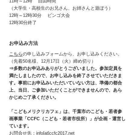
11時～12時 自由時間
（大学生・高校生のお兄さん、お姉さんと遊ぼう）
12時～12時30分 ビンゴ大会
12時30分終了
お申込み方法
こちら
の申し込みフォームから、お申し込みください。
（先着50名様、12月17日（火）締め切り）
⇒多数のお申込みありがとうございました。参加定員を
満たしましたので、お申し込みを終了させていただきま
す。事前にお申込みいただいていない方は、準備の都合
上、当日、ご参加いただくことができませんので、あら
かじめご了承ください。
「こどもメリクリカフェ」は、千葉市のこども・若者参
画事業「CCFC（こども・若者市役所）」が企画・運営し
ています。
お問合せ先：info[at]ccfc2017.net