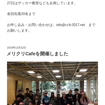
27日はサッカー教室なども企画しています。
各回先着20名まで
お申し込み・お問い合わせは、info@ccfc2017.net まで
お願いします。
投
2018年12月22日
稿
メリクリCafeを開催しました
日: