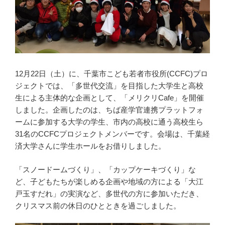
12月22日（土）に、千葉市こども若者市役所(CCFC)プロ
ジェクトでは、「多世代交流」を目指した大学生と高校
生による主体的な企画として、「メリクリCafe」を開催
しました。企画したのは、ちば産学官連携プラットフォ
ームに参加する大学の学生、市内の高校に通う高校生ら
31名のCCFCプロジェクトメンバーです。会場は、千葉経
済大学さんに学生ホールをお借りしました。
「スノードームづくり」、「カップケーキづくり」な
ど、子どもたちが楽しめる企画や地域の方による「大江
戸玉すだれ」の実演など、多世代の方に参加いただき、
クリスマス前の休日のひとときを過ごしました。