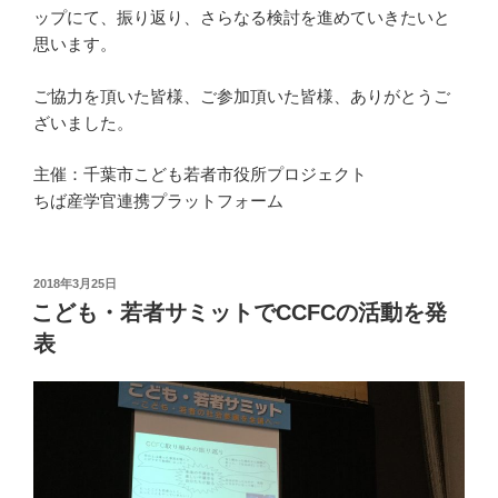
ップにて、振り返り、さらなる検討を進めていきたいと
思います。
ご協力を頂いた皆様、ご参加頂いた皆様、ありがとうご
ざいました。
主催：千葉市こども若者市役所プロジェクト
ちば産学官連携プラットフォーム
投
2018年3月25日
稿
こども・若者サミットでCCFCの活動を発
日:
表