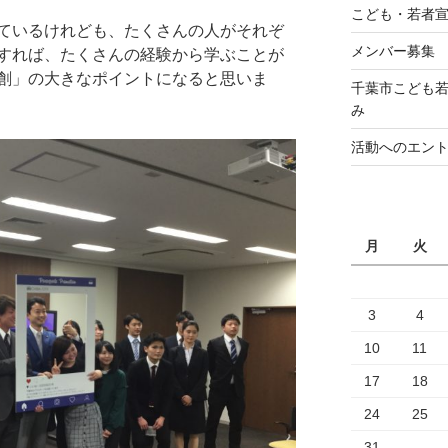
こども・若者
ているけれども、たくさんの人がそれぞ
メンバー募集
すれば、たくさんの経験から学ぶことが
創」の大きなポイントになると思いま
千葉市こども若
み
活動へのエン
月
火
3
4
10
11
17
18
24
25
31