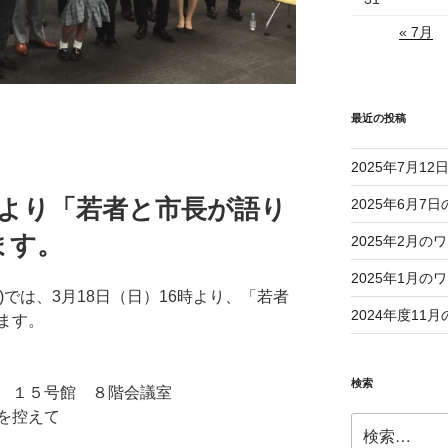
« 7月
最近の投稿
2025年7月1
6時より「若者と市長が語り
2025年6月
ます。
2025年2月
2025年1月
)では、3月18日（日）16時より、「若者
2024年度1
ます。
検索
 １５号館 ８階会議室
を控えて
検
索: