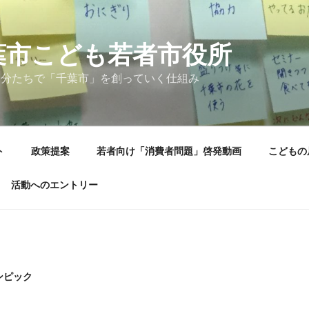
葉市こども若者市役所
自分たちで「千葉市」を創っていく仕組み
ト
政策提案
若者向け「消費者問題」啓発動画
こどもの
活動へのエントリー
ンピック