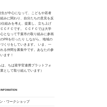
高校生が中心になって、こどもや若者
り組みに関わり、自分たちの意見を反
の仕組みを考え、提案し、立ち上げ
ＣＣＦＣです。 ＣＣＦＣでは大学
中心となって千葉市の取り組みに参画
のPRを行ったり しながら、地域の
づくりをしていきます。 いま、一
くれる仲間を募集中です。あなたの参
ています！
からは、ちば産学官連携プラットフォ
事業として取り組んでいます）
INFOMATION
イン・ワークショップ