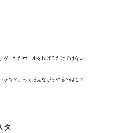
すが、ただボールを投げるだけではない
、
いかな？」って考えながらやるのはとて
スタ