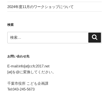
2024年度11月のワークショップについて
検索
検
検
索
索:
お問い合わせ先
E-mail:info[at]ccfc2017.net
[at]を@に変換してください。
千葉市役所 こども企画課
Tel:043-245-5673