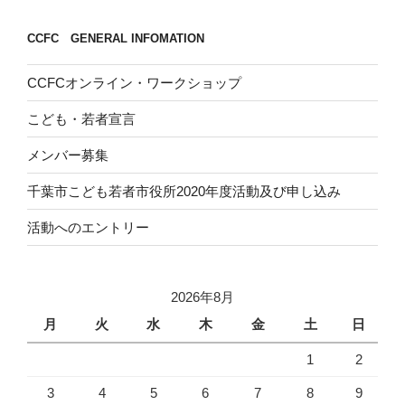
CCFC GENERAL INFOMATION
CCFCオンライン・ワークショップ
こども・若者宣言
メンバー募集
千葉市こども若者市役所2020年度活動及び申し込み
活動へのエントリー
2026年8月
月
火
水
木
金
土
日
1
2
3
4
5
6
7
8
9