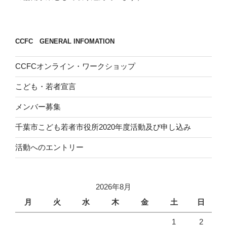
CCFC GENERAL INFOMATION
CCFCオンライン・ワークショップ
こども・若者宣言
メンバー募集
千葉市こども若者市役所2020年度活動及び申し込み
活動へのエントリー
2026年8月
月
火
水
木
金
土
日
1
2