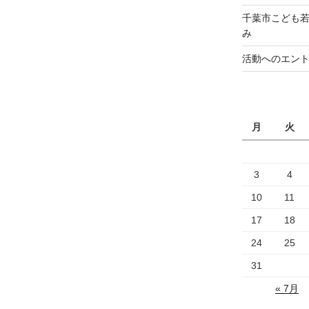
千葉市こども若
み
活動へのエン
月
火
3
4
10
11
17
18
24
25
31
« 7月