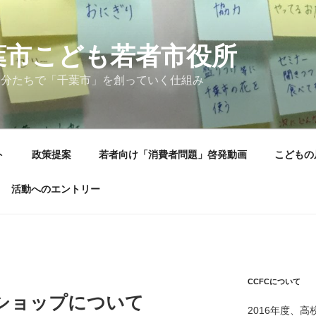
葉市こども若者市役所
自分たちで「千葉市」を創っていく仕組み
ト
政策提案
若者向け「消費者問題」啓発動画
こどもの
活動へのエントリー
CCFCについて
クショップについて
2016年度、