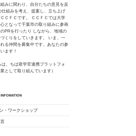
り組みに関わり、自分たちの意見を反
の仕組みを考え、提案し、立ち上げ
ＣＣＦＣです。 ＣＣＦＣでは大学
中心となって千葉市の取り組みに参画
のPRを行ったり しながら、地域の
づくりをしていきます。 いま、一
くれる仲間を募集中です。あなたの参
ています！
からは、ちば産学官連携プラットフォ
事業として取り組んでいます）
INFOMATION
イン・ワークショップ
宣言