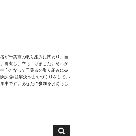
若者が千葉市の取り組みに関わり、自
え、提案し、立ち上げました。それが
を中心となって千葉市の取り組みに参
、地域の課題解決やまちづくりをしてい
募集中です。あなたの参加をお待ちし
検