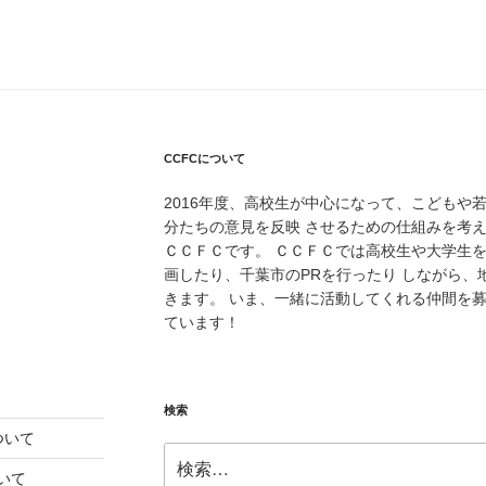
CCFCについて
2016年度、高校生が中心になって、こどもや
分たちの意見を反映 させるための仕組みを考
ＣＣＦＣです。 ＣＣＦＣでは高校生や大学生
画したり、千葉市のPRを行ったり しながら
きます。 いま、一緒に活動してくれる仲間を
ています！
検索
ついて
検
索:
いて