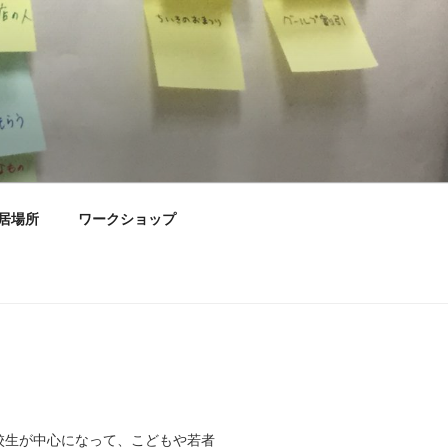
居場所
ワークショップ
高校生が中心になって、こどもや若者