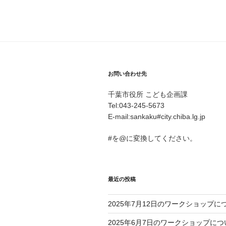
お問い合わせ先
千葉市役所 こども企画課
Tel:043-245-5673
E-mail:sankaku#city.chiba.lg.jp
#を@に変換してください。
最近の投稿
2025年7月12日のワークショップに
2025年6月7日のワークショップにつ