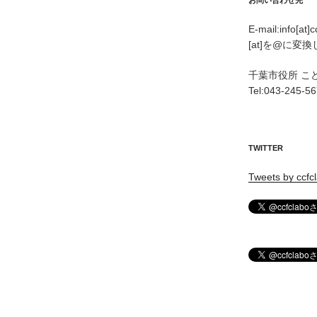
お問い合わせ先
E-mail:info[at]
[at]を@に変
千葉市役所 こ
Tel:043-245-5
TWITTER
Tweets by ccfc