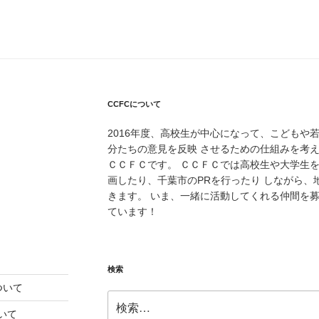
CCFCについて
2016年度、高校生が中心になって、こどもや
分たちの意見を反映 させるための仕組みを考
ＣＣＦＣです。 ＣＣＦＣでは高校生や大学生
画したり、千葉市のPRを行ったり しながら
きます。 いま、一緒に活動してくれる仲間を
ています！
検索
ついて
検
索:
いて