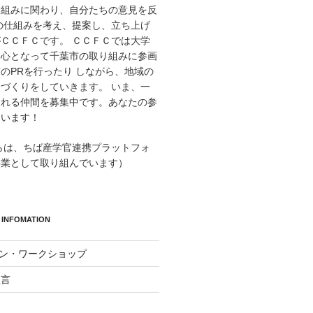
り組みに関わり、自分たちの意見を反
の仕組みを考え、提案し、立ち上げ
ＣＣＦＣです。 ＣＣＦＣでは大学
中心となって千葉市の取り組みに参画
のPRを行ったり しながら、地域の
づくりをしていきます。 いま、一
くれる仲間を募集中です。あなたの参
ています！
からは、ちば産学官連携プラットフォ
事業として取り組んでいます）
INFOMATION
イン・ワークショップ
宣言