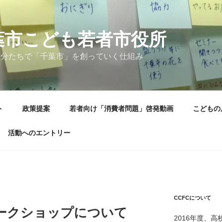
葉市こども若者市役所
自分たちで「千葉市」を創っていく仕組み
ト
政策提案
若者向け「消費者問題」啓発動画
こどもの
活動へのエントリー
CCFCについて
のワークショップについて
2016年度、