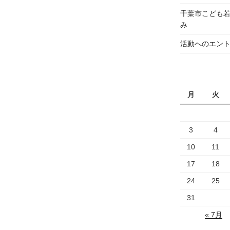
千葉市こども若
み
活動へのエン
月
火
3
4
10
11
17
18
24
25
31
« 7月