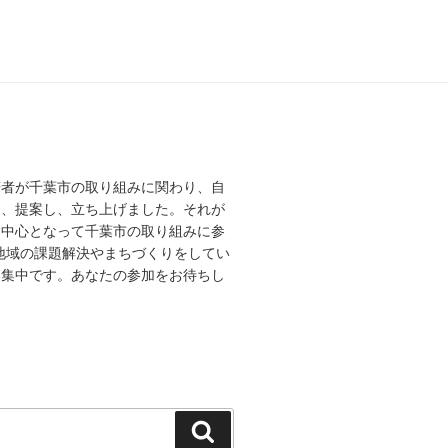
若者が千葉市の取り組みに関わり、自
え、提案し、立ち上げました。それが
を中心となって千葉市の取り組みに参
、地域の課題解決やまちづくりをしてい
募集中です。あなたの参加をお待ちし
検