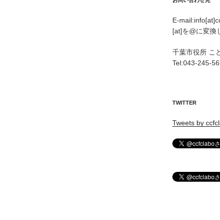
お問い合わせ先
E-mail:info[at]
[at]を@に変
千葉市役所 こ
Tel:043-245-5
TWITTER
Tweets by ccfc