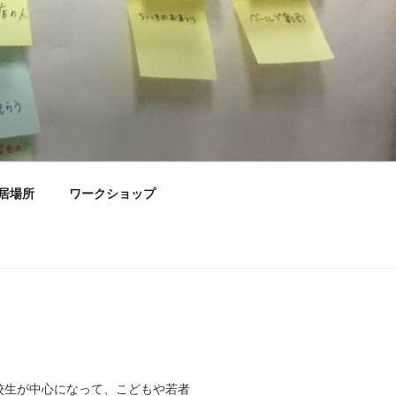
居場所
ワークショップ
高校生が中心になって、こどもや若者