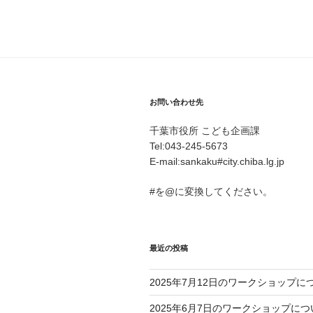
お問い合わせ先
千葉市役所 こども企画課
Tel:043-245-5673
E-mail:sankaku#city.chiba.lg.jp
#を@に変換してください。
最近の投稿
2025年7月12日のワークショップに
2025年6月7日のワークショップにつ