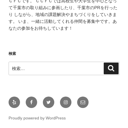
ＣＦＣです。 ＣＣＦＣでは高校生や大学生を中心となっ
て千葉市の取り組みに参画したり、千葉市のPRを行った
り しながら、地域の課題解決やまちづくりをしていきま
す。 いま、一緒に活動してくれる仲間を募集中です。あ
なたの参加をお待ちしています！
検索
検
検
索
索:
Yelp
Facebook
Twitter
Instagram
メ
ー
ル
Proudly powered by WordPress