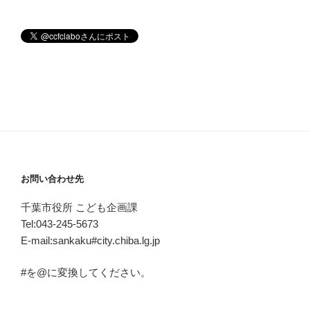
お問い合わせ先
千葉市役所 こども企画課
Tel:043-245-5673
E-mail:sankaku#city.chiba.lg.jp
#を@に変換してください。