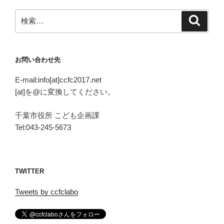
検
検
索
索:
お問い合わせ先
E-mail:info[at]ccfc2017.net
[at]を@に変換してください。
千葉市役所 こども企画課
Tel:043-245-5673
TWITTER
Tweets by ccfclabo