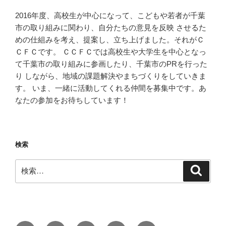
2016年度、高校生が中心になって、こどもや若者が千葉
市の取り組みに関わり、自分たちの意見を反映 させるた
めの仕組みを考え、提案し、立ち上げました。それがＣ
ＣＦＣです。 ＣＣＦＣでは高校生や大学生を中心となっ
て千葉市の取り組みに参画したり、千葉市のPRを行った
り しながら、地域の課題解決やまちづくりをしていきま
す。 いま、一緒に活動してくれる仲間を募集中です。あ
なたの参加をお待ちしています！
検索
検
検
索
索: