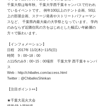
千葉大祭は毎年秋、千葉大学西千葉キャンパスで行われ
ているイベントです。 例年100以上のテント企画、50以
上の部屋企画、ステージ発表やストリートパフォーマン
スなど、 千葉県内最大級の大学祭となっています。 学内
のみならず近隣住民の方をはじめとした幅広い年齢層の
方々で賑わいます。
【インフォメーション】
日程 2017年 11/2(木)~11/5(日)
時間 9：00~18：00
⚠11/5のみ9：00~15：00場所 千葉大学 西千葉キャンパ
ス
Web：http://chibafes.com/access.html
Twitter：@ChibafesShinkan
【注目ポイント👀】
★千葉大花火大会
場所:陸上競技場