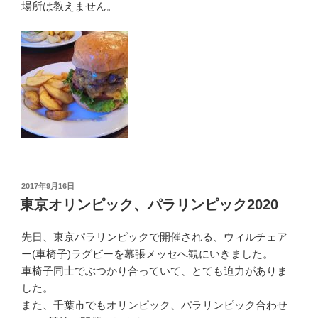
場所は教えません。
投
2017年9月16日
稿
東京オリンピック、パラリンピック2020
日:
先日、東京パラリンピックで開催される、ウィルチェア
ー(車椅子)ラグビーを幕張メッセへ観にいきました。
車椅子同士でぶつかり合っていて、とても迫力がありま
した。
また、千葉市でもオリンピック、パラリンピック合わせ