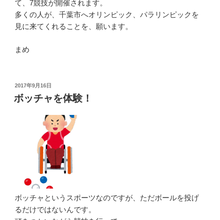
て、7競技が開催されます。
多くの人が、千葉市へオリンピック、パラリンピックを
見に来てくれることを、願います。
まめ
投
2017年9月16日
稿
ボッチャを体験！
日:
ボッチャというスポーツなのですが、ただボールを投げ
るだけではないんです。