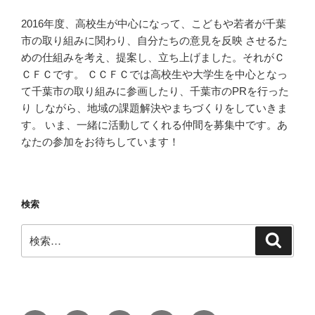
2016年度、高校生が中心になって、こどもや若者が千葉
市の取り組みに関わり、自分たちの意見を反映 させるた
めの仕組みを考え、提案し、立ち上げました。それがＣ
ＣＦＣです。 ＣＣＦＣでは高校生や大学生を中心となっ
て千葉市の取り組みに参画したり、千葉市のPRを行った
り しながら、地域の課題解決やまちづくりをしていきま
す。 いま、一緒に活動してくれる仲間を募集中です。あ
なたの参加をお待ちしています！
検索
検
検
索
索: