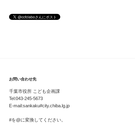
お問い合わせ先
千葉市役所 こども企画課
Tel:043-245-5673
E-mail:sankaku#city.chiba.lg.jp
#を@に変換してください。