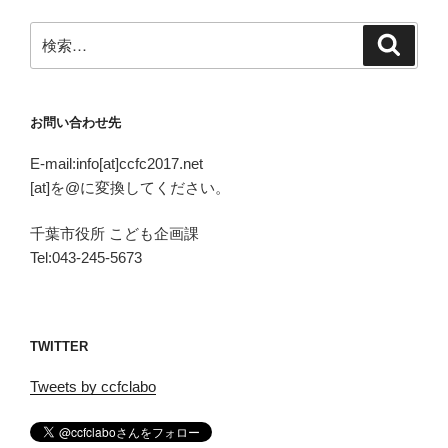
検
検
索
索:
お問い合わせ先
E-mail:info[at]ccfc2017.net
[at]を@に変換してください。
千葉市役所 こども企画課
Tel:043-245-5673
TWITTER
Tweets by ccfclabo