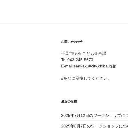
お問い合わせ先
千葉市役所 こども企画課
Tel:043-245-5673
E-mail:sankaku#city.chiba.lg.jp
#を@に変換してください。
最近の投稿
2025年7月12日のワークショップに
2025年6月7日のワークショップにつ