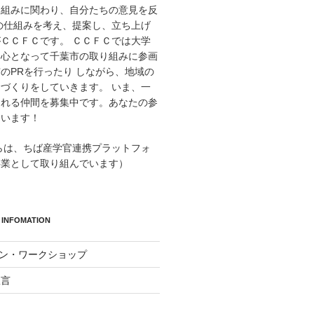
り組みに関わり、自分たちの意見を反
の仕組みを考え、提案し、立ち上げ
ＣＣＦＣです。 ＣＣＦＣでは大学
中心となって千葉市の取り組みに参画
のPRを行ったり しながら、地域の
づくりをしていきます。 いま、一
くれる仲間を募集中です。あなたの参
ています！
からは、ちば産学官連携プラットフォ
事業として取り組んでいます）
INFOMATION
イン・ワークショップ
宣言