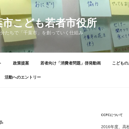
葉市こども若者市役所
自分たちで「千葉市」を創っていく仕組み
ト
政策提案
若者向け「消費者問題」啓発動画
こどもの
活動へのエントリー
CCFCについて
テ
2016年度、