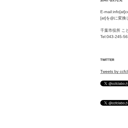
お問い合わせ先
E-mail:info[at]
[at]を@に変
千葉市役所 こ
Tel:043-245-5
TWITTER
Tweets by ccfc