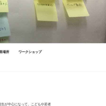
居場所
ワークショップ
高校生が中心になって、こどもや若者