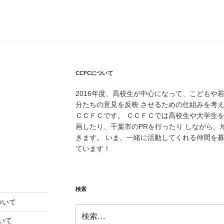
CCFCについて
2016年度、高校生が中心になって、こどもや
分たちの意見を反映 させるための仕組みを考
ＣＣＦＣです。 ＣＣＦＣでは高校生や大学生
画したり、千葉市のPRを行ったり しながら
きます。 いま、一緒に活動してくれる仲間を
ています！
検索
ついて
検
索:
いて