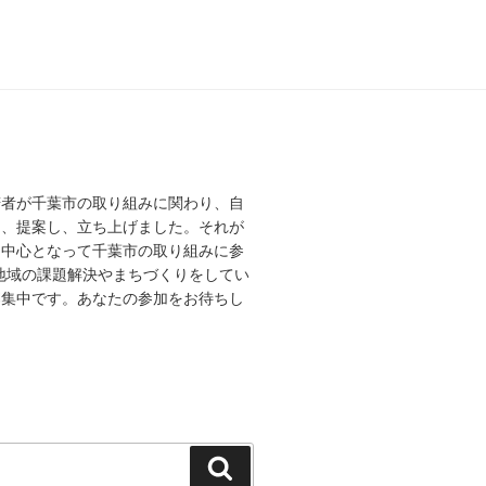
若者が千葉市の取り組みに関わり、自
え、提案し、立ち上げました。それが
を中心となって千葉市の取り組みに参
、地域の課題解決やまちづくりをしてい
募集中です。あなたの参加をお待ちし
検