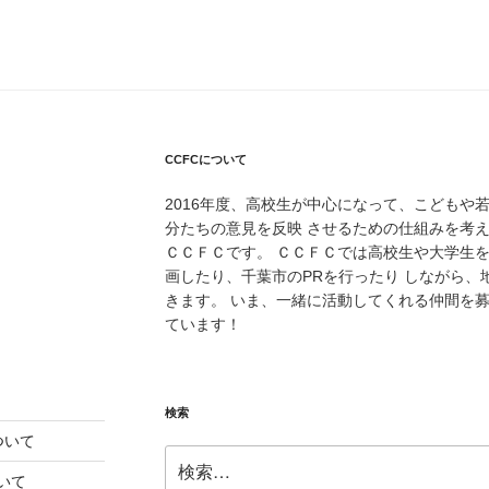
CCFCについて
2016年度、高校生が中心になって、こどもや
分たちの意見を反映 させるための仕組みを考
ＣＣＦＣです。 ＣＣＦＣでは高校生や大学生
画したり、千葉市のPRを行ったり しながら
きます。 いま、一緒に活動してくれる仲間を
ています！
検索
ついて
検
索:
いて