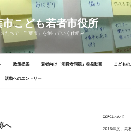
葉市こども若者市役所
自分たちで「千葉市」を創っていく仕組み
ト
政策提案
若者向け「消費者問題」啓発動画
こどもの
活動へのエントリー
CCFCについて
跡へ
2016年度、