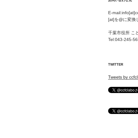
お問い合わせ先
E-mail:info[at]
[at]を@に変
千葉市役所 こ
Tel:043-245-5
TWITTER
Tweets by ccfc