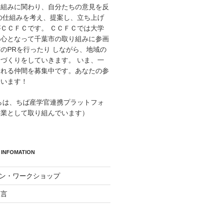
り組みに関わり、自分たちの意見を反
の仕組みを考え、提案し、立ち上げ
ＣＣＦＣです。 ＣＣＦＣでは大学
中心となって千葉市の取り組みに参画
のPRを行ったり しながら、地域の
づくりをしていきます。 いま、一
くれる仲間を募集中です。あなたの参
ています！
からは、ちば産学官連携プラットフォ
事業として取り組んでいます）
INFOMATION
イン・ワークショップ
宣言