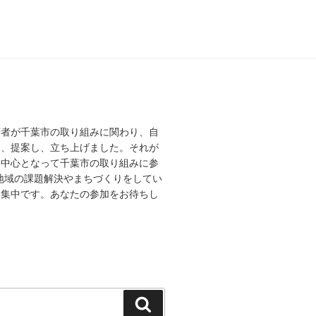
若者が千葉市の取り組みに関わり、自
え、提案し、立ち上げました。それが
を中心となって千葉市の取り組みに参
、地域の課題解決やまちづくりをしてい
募集中です。あなたの参加をお待ちし
検