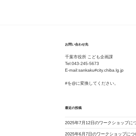
お問い合わせ先
千葉市役所 こども企画課
Tel:043-245-5673
E-mail:sankaku#city.chiba.lg.jp
#を@に変換してください。
最近の投稿
2025年7月12日のワークショップに
2025年6月7日のワークショップにつ