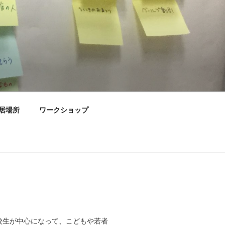
居場所
ワークショップ
高校生が中心になって、こどもや若者