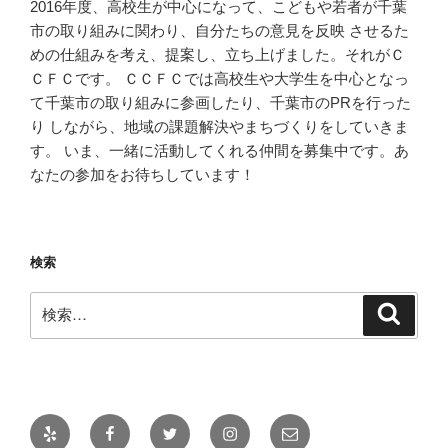
2016年度、高校生が中心になって、こどもや若者が千葉
市の取り組みに関わり、自分たちの意見を反映 させるた
めの仕組みを考え、提案し、立ち上げました。それがＣ
ＣＦＣです。 ＣＣＦＣでは高校生や大学生を中心となっ
て千葉市の取り組みに参画したり、千葉市のPRを行った
り しながら、地域の課題解決やまちづくりをしていきま
す。 いま、一緒に活動してくれる仲間を募集中です。あ
なたの参加をお待ちしています！
検索
検
検
索
索:
Yelp
Facebook
Twitter
Instagram
メ