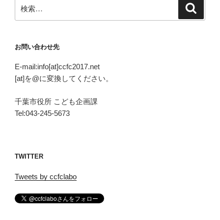
検
検
索
索:
お問い合わせ先
E-mail:info[at]ccfc2017.net
[at]を@に変換してください。
千葉市役所 こども企画課
Tel:043-245-5673
TWITTER
Tweets by ccfclabo