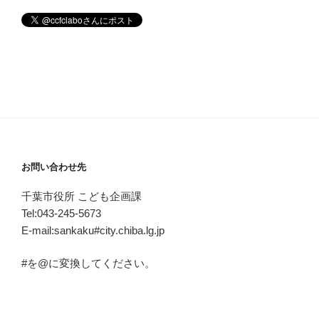
お問い合わせ先
千葉市役所 こども企画課
Tel:043-245-5673
E-mail:sankaku#city.chiba.lg.jp
#を@に変換してください。