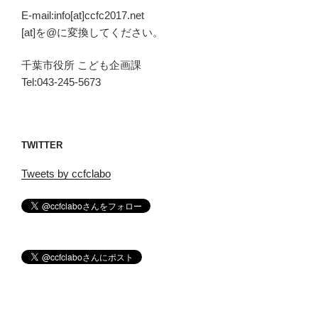
E-mail:info[at]ccfc2017.net
[at]を@に変換してください。
千葉市役所 こども企画課
Tel:043-245-5673
TWITTER
Tweets by ccfclabo