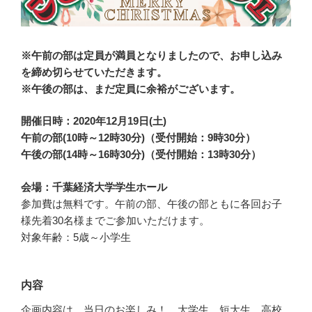
※午前の部は定員が満員となりましたので、お申し込み
を締め切らせていただきます。
※午後の部は、まだ定員に余裕がございます。
開催日時：2020年12月19日(土)
午前の部(10時～12時30分)（受付開始：9時30分）
午後の部(14時～16時30分)（受付開始：13時30分）
会場：千葉経済大学学生ホール
参加費は無料です。午前の部、午後の部ともに各回お子
様先着30名様までご参加いただけます。
対象年齢：5歳～小学生
内容
企画内容は、当日のお楽しみ！ 大学生、短大生、高校