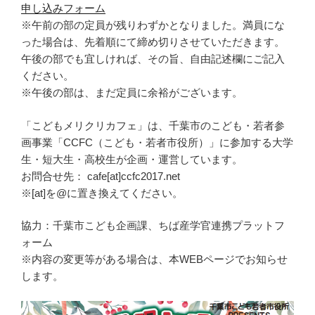
申し込みフォーム
※午前の部の定員が残りわずかとなりました。満員にな
った場合は、先着順にて締め切りさせていただきます。
午後の部でも宜しければ、その旨、自由記述欄にご記入
ください。
※午後の部は、まだ定員に余裕がございます。
「こどもメリクリカフェ」は、千葉市のこども・若者参
画事業「CCFC（こども・若者市役所）」に参加する大学
生・短大生・高校生が企画・運営しています。
お問合せ先： cafe[at]ccfc2017.net
※[at]を@に置き換えてください。
協力：千葉市こども企画課、ちば産学官連携プラットフ
ォーム
※内容の変更等がある場合は、本WEBページでお知らせ
します。