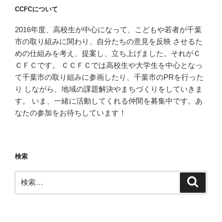
CCFCについて
2016年度、高校生が中心になって、こどもや若者が千葉
市の取り組みに関わり、自分たちの意見を反映 させるた
めの仕組みを考え、提案し、立ち上げました。それがＣ
ＣＦＣです。 ＣＣＦＣでは高校生や大学生を中心となっ
て千葉市の取り組みに参画したり、千葉市のPRを行った
り しながら、地域の課題解決やまちづくりをしていきま
す。 いま、一緒に活動してくれる仲間を募集中です。あ
なたの参加をお待ちしています！
検索
検
検
索
索: