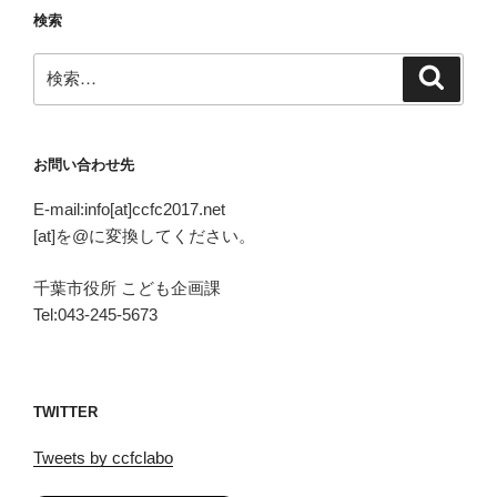
検索
検
検
索
索:
お問い合わせ先
E-mail:info[at]ccfc2017.net
[at]を@に変換してください。
千葉市役所 こども企画課
Tel:043-245-5673
TWITTER
Tweets by ccfclabo