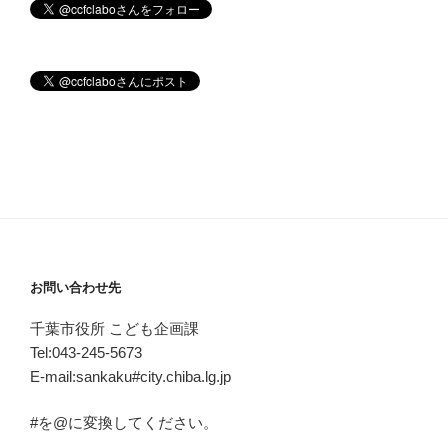
お問い合わせ先
千葉市役所 こども企画課
Tel:043-245-5673
E-mail:sankaku#city.chiba.lg.jp
#を@に変換してください。