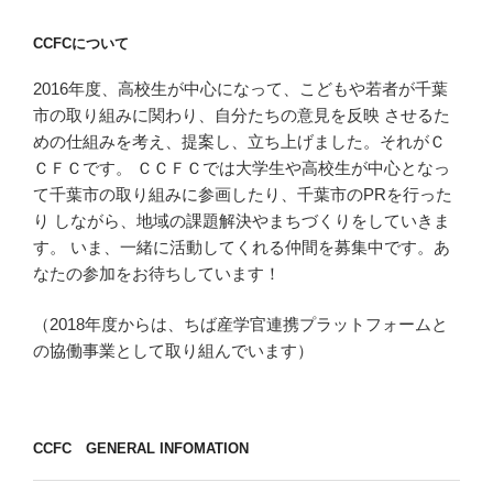
ョ
CCFCについて
ン
2016年度、高校生が中心になって、こどもや若者が千葉
市の取り組みに関わり、自分たちの意見を反映 させるた
めの仕組みを考え、提案し、立ち上げました。それがＣ
ＣＦＣです。 ＣＣＦＣでは大学生や高校生が中心となっ
て千葉市の取り組みに参画したり、千葉市のPRを行った
り しながら、地域の課題解決やまちづくりをしていきま
す。 いま、一緒に活動してくれる仲間を募集中です。あ
なたの参加をお待ちしています！
（2018年度からは、ちば産学官連携プラットフォームと
の協働事業として取り組んでいます）
CCFC GENERAL INFOMATION