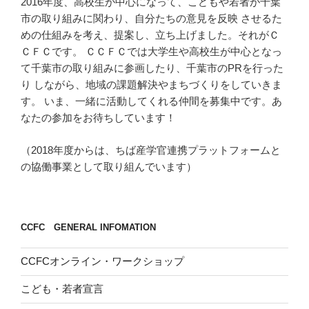
2016年度、高校生が中心になって、こどもや若者が千葉
市の取り組みに関わり、自分たちの意見を反映 させるた
めの仕組みを考え、提案し、立ち上げました。それがＣ
ＣＦＣです。 ＣＣＦＣでは大学生や高校生が中心となっ
て千葉市の取り組みに参画したり、千葉市のPRを行った
り しながら、地域の課題解決やまちづくりをしていきま
す。 いま、一緒に活動してくれる仲間を募集中です。あ
なたの参加をお待ちしています！
（2018年度からは、ちば産学官連携プラットフォームと
の協働事業として取り組んでいます）
CCFC GENERAL INFOMATION
CCFCオンライン・ワークショップ
こども・若者宣言