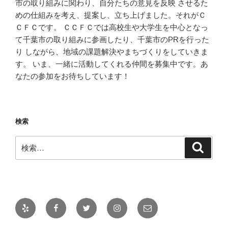
市の取り組みに関わり、自分たちの意見を反映 させるた
めの仕組みを考え、提案し、立ち上げました。それがＣ
ＣＦＣです。 ＣＣＦＣでは高校生や大学生を中心となっ
て千葉市の取り組みに参画したり、千葉市のPRを行った
り しながら、地域の課題解決やまちづくりをしていきま
す。 いま、一緒に活動してくれる仲間を募集中です。あ
なたの参加をお待ちしています！
検索
検
検
索
索:
Yelp
Facebook
Twitter
Instagram
メ
ー