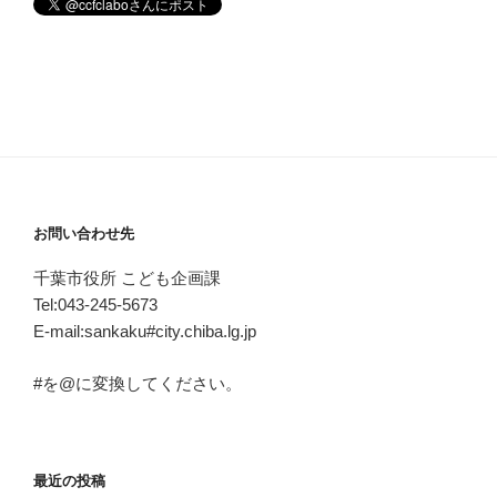
お問い合わせ先
千葉市役所 こども企画課
Tel:043-245-5673
E-mail:sankaku#city.chiba.lg.jp
#を@に変換してください。
最近の投稿