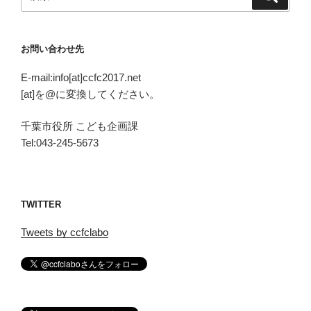
索
索:
お問い合わせ先
E-mail:info[at]ccfc2017.net
[at]を@に変換してください。
千葉市役所 こども企画課
Tel:043-245-5673
TWITTER
Tweets by ccfclabo