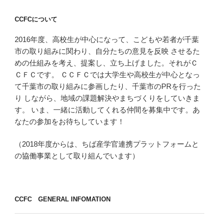
ョ
CCFCについて
ン
2016年度、高校生が中心になって、こどもや若者が千葉
市の取り組みに関わり、自分たちの意見を反映 させるた
めの仕組みを考え、提案し、立ち上げました。それがＣ
ＣＦＣです。 ＣＣＦＣでは大学生や高校生が中心となっ
て千葉市の取り組みに参画したり、千葉市のPRを行った
り しながら、地域の課題解決やまちづくりをしていきま
す。 いま、一緒に活動してくれる仲間を募集中です。あ
なたの参加をお待ちしています！
（2018年度からは、ちば産学官連携プラットフォームと
の協働事業として取り組んでいます）
CCFC GENERAL INFOMATION