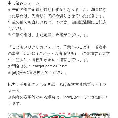
申し込みフォーム
※午前の部の定員が残りわずかとなりました。満員にな
った場合は、先着順にて締め切りさせていただきます。
午後の部でも宜しければ、その旨、自由記述欄にご記入
ください。
※午後の部は、まだ定員に余裕がございます。
「こどもメリクリカフェ」は、千葉市のこども・若者参
画事業「CCFC（こども・若者市役所）」に参加する大学
生・短大生・高校生が企画・運営しています。
お問合せ先： cafe[at]ccfc2017.net
※[at]を@に置き換えてください。
協力：千葉市こども企画課、ちば産学官連携プラットフ
ォーム
※内容の変更等がある場合は、本WEBページでお知らせ
します。