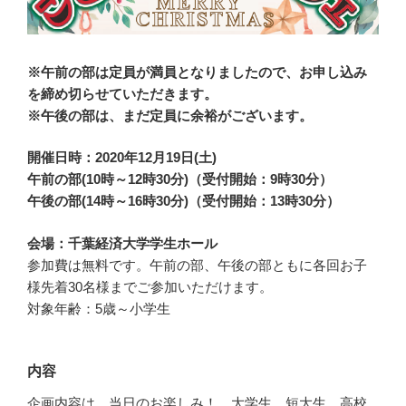
※午前の部は定員が満員となりましたので、お申し込み
を締め切らせていただきます。
※午後の部は、まだ定員に余裕がございます。
開催日時：2020年12月19日(土)
午前の部(10時～12時30分)（受付開始：9時30分）
午後の部(14時～16時30分)（受付開始：13時30分）
会場：千葉経済大学学生ホール
参加費は無料です。午前の部、午後の部ともに各回お子
様先着30名様までご参加いただけます。
対象年齢：5歳～小学生
内容
企画内容は、当日のお楽しみ！ 大学生、短大生、高校