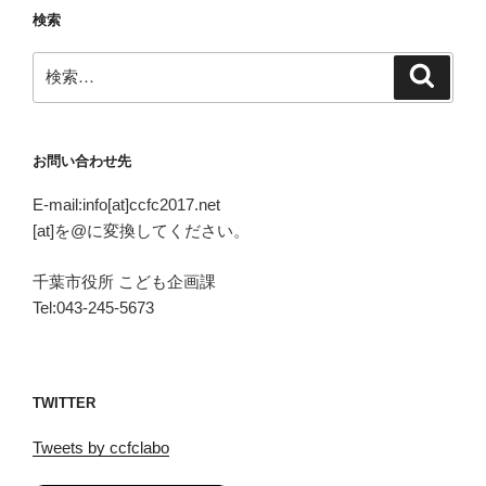
検索
検
検
索
索:
お問い合わせ先
E-mail:info[at]ccfc2017.net
[at]を@に変換してください。
千葉市役所 こども企画課
Tel:043-245-5673
TWITTER
Tweets by ccfclabo