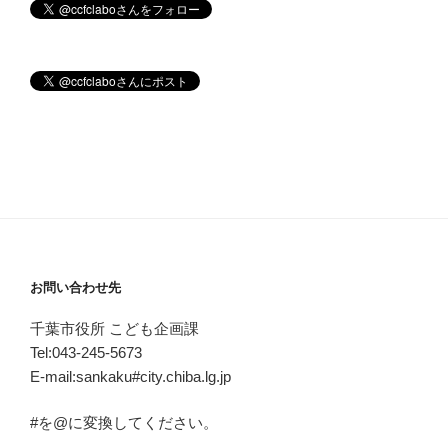
お問い合わせ先
千葉市役所 こども企画課
Tel:043-245-5673
E-mail:sankaku#city.chiba.lg.jp
#を@に変換してください。