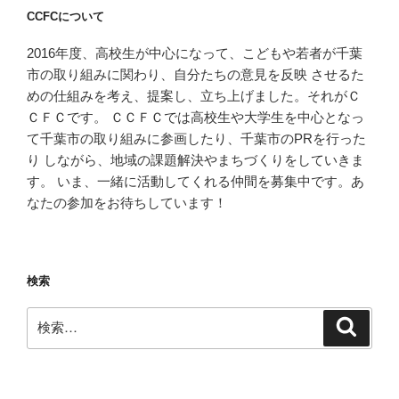
CCFCについて
2016年度、高校生が中心になって、こどもや若者が千葉
市の取り組みに関わり、自分たちの意見を反映 させるた
めの仕組みを考え、提案し、立ち上げました。それがＣ
ＣＦＣです。 ＣＣＦＣでは高校生や大学生を中心となっ
て千葉市の取り組みに参画したり、千葉市のPRを行った
り しながら、地域の課題解決やまちづくりをしていきま
す。 いま、一緒に活動してくれる仲間を募集中です。あ
なたの参加をお待ちしています！
検索
検
検
索
索: