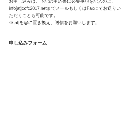
お申し込みは、下記の申込書に必要事項を記入の上、
info[at]ccfc2017.netまでメールもしくはFaxにてお送りい
ただくことも可能です。
※[at]を@に置き換え、送信をお願いします。
申し込みフォーム