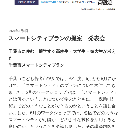
投
2021年8月8日
稿
スマートシティプランの提案 発表会
日:
千葉市に住む、通学する高校生・大学生・短大生が考え
た！
千葉市スマートシティプラン
千葉市こども若者市役所では、今年度、5月から8月にか
けて、「スマートシティ」のプランについて検討してき
ました。5月のワークショップでは、「スマートシティ」
とは何かということについて学ぶとともに、「課題×技
術」でどのようなことができるのかということを話し合
いました。6月のワークショップでは、各区でどのような
スマートシティが可能か、どのような技術を活用すると
良いのか、ということを議論しました。その議論内容を