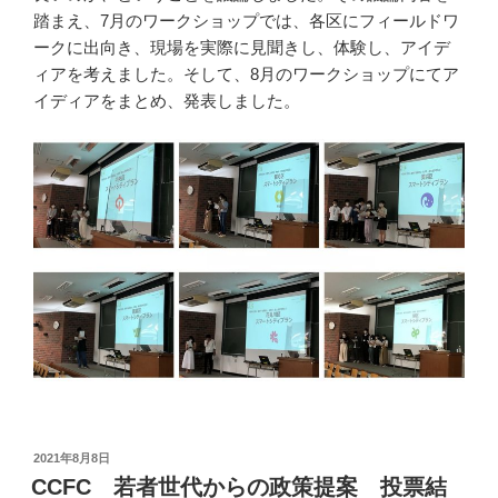
踏まえ、7月のワークショップでは、各区にフィールドワ
ークに出向き、現場を実際に見聞きし、体験し、アイデ
ィアを考えました。そして、8月のワークショップにてア
イディアをまとめ、発表しました。
投
2021年8月8日
稿
CCFC 若者世代からの政策提案 投票結
日: