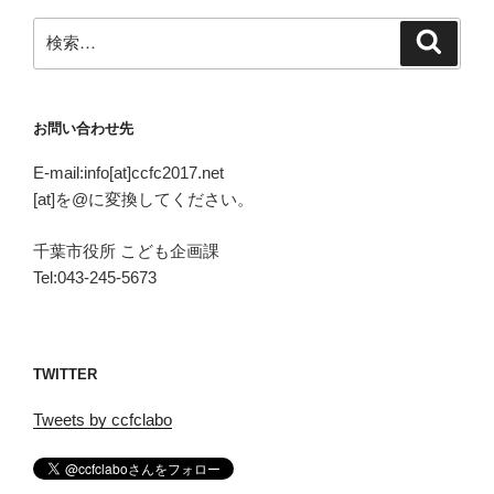
検
検
索
索:
お問い合わせ先
E-mail:info[at]ccfc2017.net
[at]を@に変換してください。
千葉市役所 こども企画課
Tel:043-245-5673
TWITTER
Tweets by ccfclabo