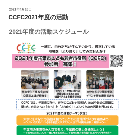
投
2021年4月18日
稿
CCFC2021年度の活動
日:
2021年度の活動スケジュール