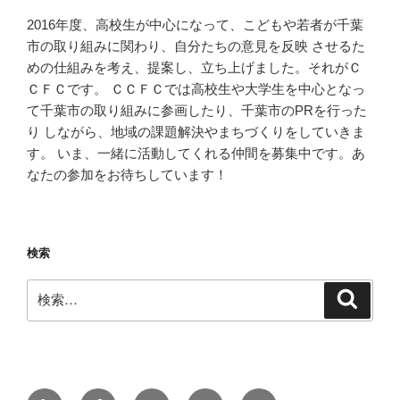
2016年度、高校生が中心になって、こどもや若者が千葉
市の取り組みに関わり、自分たちの意見を反映 させるた
めの仕組みを考え、提案し、立ち上げました。それがＣ
ＣＦＣです。 ＣＣＦＣでは高校生や大学生を中心となっ
て千葉市の取り組みに参画したり、千葉市のPRを行った
り しながら、地域の課題解決やまちづくりをしていきま
す。 いま、一緒に活動してくれる仲間を募集中です。あ
なたの参加をお待ちしています！
検索
検
検
索
索:
Yelp
Facebook
Twitter
Instagram
メ