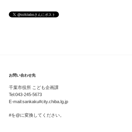
お問い合わせ先
千葉市役所 こども企画課
Tel:043-245-5673
E-mail:sankaku#city.chiba.lg.jp
#を@に変換してください。